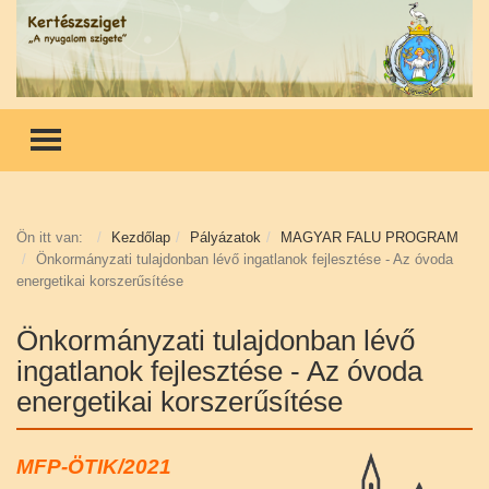
TOGGLE MENU
Ön itt van:
Kezdőlap
Pályázatok
MAGYAR FALU PROGRAM
Önkormányzati tulajdonban lévő ingatlanok fejlesztése - Az óvoda
energetikai korszerűsítése
Önkormányzati tulajdonban lévő
ingatlanok fejlesztése - Az óvoda
energetikai korszerűsítése
MFP-ÖTIK/2021