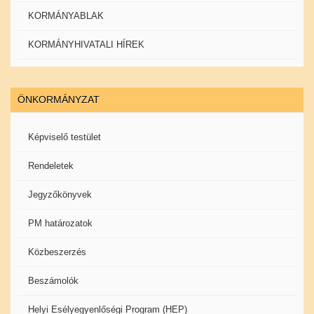
KORMÁNYABLAK
KORMÁNYHIVATALI HÍREK
ÖNKORMÁNYZAT
Képviselő testület
Rendeletek
Jegyzőkönyvek
PM határozatok
Közbeszerzés
Beszámolók
Helyi Esélyegyenlőségi Program (HEP)