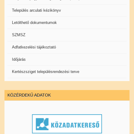
Település arculati kézikönyv
Letölthető dokumentumok
SZMSZ
Adfatkezelési tájékoztató
Időjárás
Kertészsziget településrendezési terve
KÖZÉRDEKŰ ADATOK