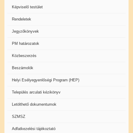
Képviselő testület
Rendeletek
Jegyzőkönyvek
PM határozatok
Közbeszerzés
Beszámolók
Helyi Esélyegyenlőségi Program (HEP)
Település arculati kézikönyv
Letölthető dokumentumok
SZMSZ
Adfatkezelési tájékoztató