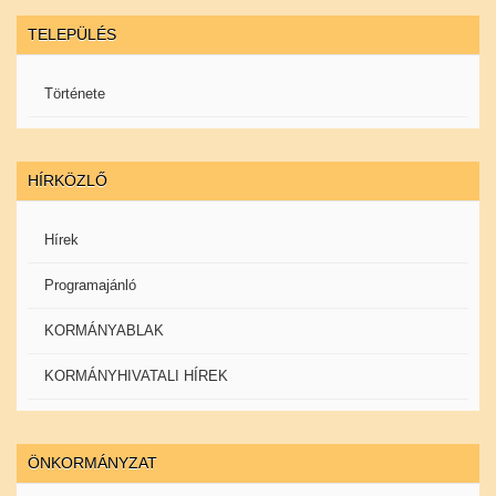
TELEPÜLÉS
Története
HÍRKÖZLŐ
Hírek
Programajánló
KORMÁNYABLAK
KORMÁNYHIVATALI HÍREK
ÖNKORMÁNYZAT