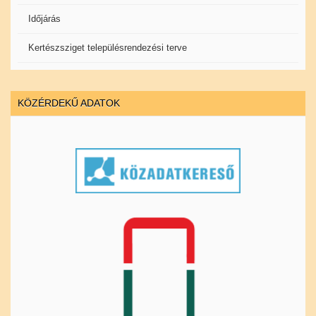
Időjárás
Kertészsziget településrendezési terve
KÖZÉRDEKŰ ADATOK